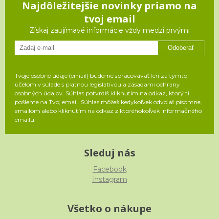
Najdôležitejšie novinky priamo na
tvoj email
Získaj zaujímavé informácie vždy medzi prvými
Odoberať
Tvoje osobné údaje (email) budeme spracovávať len za týmto
účelom v súlade s platnou legislatívou a zásadami ochrany
osobných údajov. Súhlas potvrdíš kliknutím na odkaz, ktorý ti
pošleme na Tvoj email. Súhlas môžeš kedykoľvek odvolať písomne,
emailom alebo kliknutím na odkaz z ktoréhokoľvek informačného
emailu.
Sleduj nás
Facebook
Instagram
Všetko o nákupe