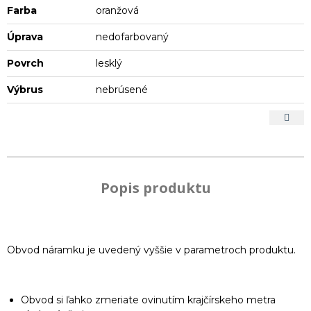
Farba
oranžová
Úprava
nedofarbovaný
Povrch
lesklý
Výbrus
nebrúsené
Popis produktu
Obvod náramku je uvedený vyššie v parametroch produktu.
Obvod si ľahko zmeriate ovinutím krajčírskeho metra