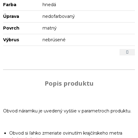
Farba
hnedá
Úprava
nedofarbovaný
Povrch
matný
Výbrus
nebrúsené
Popis produktu
Obvod náramku je uvedený vyššie v parametroch produktu.
Obvod si ľahko zmeriate ovinutím krajčírskeho metra