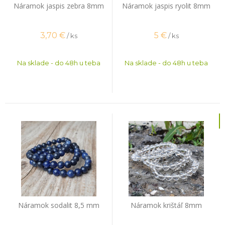
Náramok jaspis zebra 8mm
Náramok jaspis ryolit 8mm
3,70
€
5
€
/ ks
/ ks
Na sklade - do 48h u teba
Na sklade - do 48h u teba
Náramok sodalit 8,5 mm
Náramok krištáľ 8mm