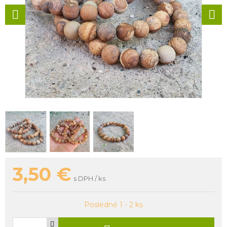
3,50
€
s DPH / ks
Posledné 1 - 2 ks