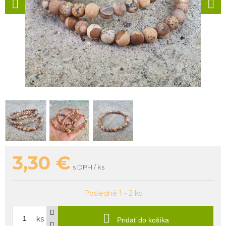
3,30
€
s DPH / ks
Posledné 1 - 2 ks
ks
Pridať do košíka