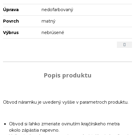
Úprava
nedofarbovaný
Povrch
matný
Výbrus
nebrúsené
Popis produktu
Obvod náramku je uvedený vyššie v parametroch produktu.
Obvod si ľahko zmeriate ovinutím krajčírskeho metra
okolo zápästia napevno.