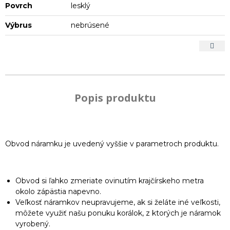
Povrch
lesklý
Výbrus
nebrúsené
Popis produktu
Obvod náramku je uvedený vyššie v parametroch produktu.
Obvod si ľahko zmeriate ovinutím krajčírskeho metra
okolo zápästia napevno.
Veľkosť náramkov neupravujeme, ak si želáte iné veľkosti,
môžete využiť našu ponuku korálok, z ktorých je náramok
vyrobený.