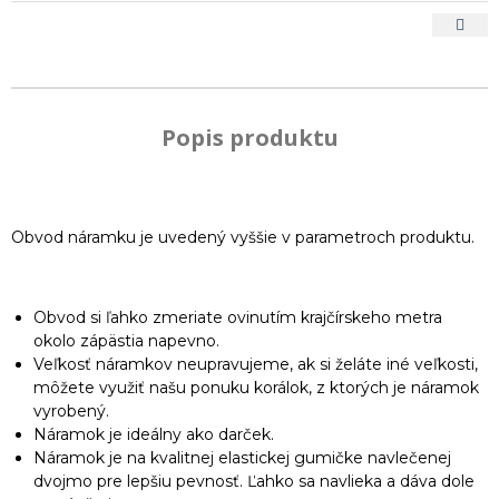
Popis produktu
Obvod náramku je uvedený vyššie v parametroch produktu.
Obvod si ľahko zmeriate ovinutím krajčírskeho metra
okolo zápästia napevno.
Veľkosť náramkov neupravujeme, ak si želáte iné veľkosti,
môžete využiť našu ponuku korálok, z ktorých je náramok
vyrobený.
Náramok je ideálny ako darček.
Náramok je na kvalitnej elastickej gumičke navlečenej
dvojmo pre lepšiu pevnosť. Ľahko sa navlieka a dáva dole