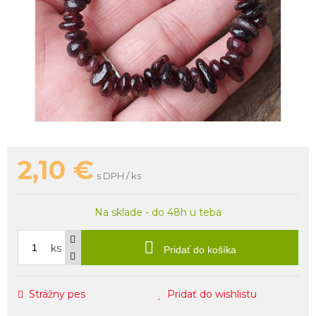
2,10
€
s DPH / ks
Na sklade - do 48h u teba
ks
Pridať do košíka
Strážny pes
Pridať do wishlistu