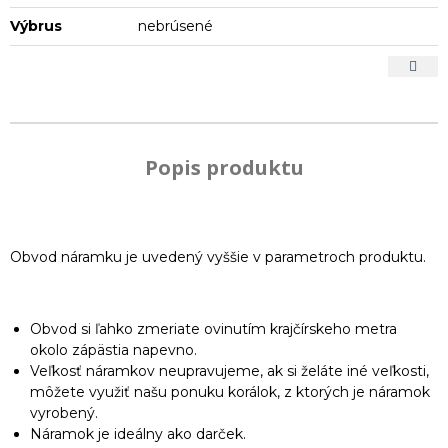
Výbrus
nebrúsené
Popis produktu
Obvod náramku je uvedený vyššie v parametroch produktu.
Obvod si ľahko zmeriate ovinutím krajčírskeho metra
okolo zápästia napevno.
Veľkosť náramkov neupravujeme, ak si želáte iné veľkosti,
môžete využiť našu ponuku korálok, z ktorých je náramok
vyrobený.
Náramok je ideálny ako darček.