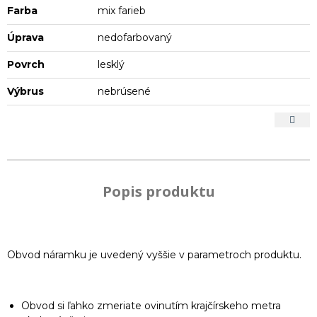
Farba
mix farieb
Úprava
nedofarbovaný
Povrch
lesklý
Výbrus
nebrúsené
Popis produktu
Obvod náramku je uvedený vyššie v parametroch produktu.
Obvod si ľahko zmeriate ovinutím krajčírskeho metra