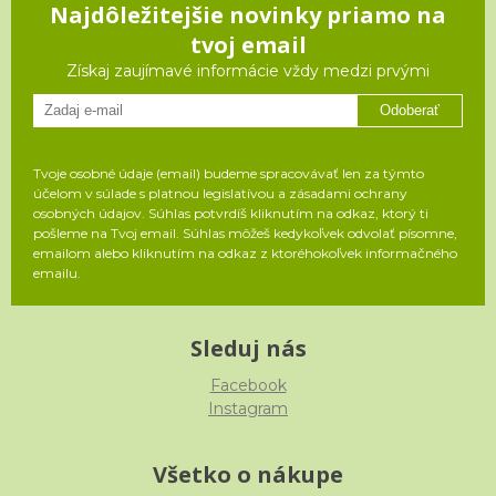
Najdôležitejšie novinky priamo na
tvoj email
Získaj zaujímavé informácie vždy medzi prvými
Odoberať
Tvoje osobné údaje (email) budeme spracovávať len za týmto
účelom v súlade s platnou legislatívou a zásadami ochrany
osobných údajov. Súhlas potvrdíš kliknutím na odkaz, ktorý ti
pošleme na Tvoj email. Súhlas môžeš kedykoľvek odvolať písomne,
emailom alebo kliknutím na odkaz z ktoréhokoľvek informačného
emailu.
Sleduj nás
Facebook
Instagram
Všetko o nákupe