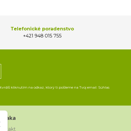
Telefonické poradenstvo
+421 948 015 755
vrdíš kliknutím na odkaz, ktorý ti pošleme na Tvoj email. Súhlas
Straka
ontakt