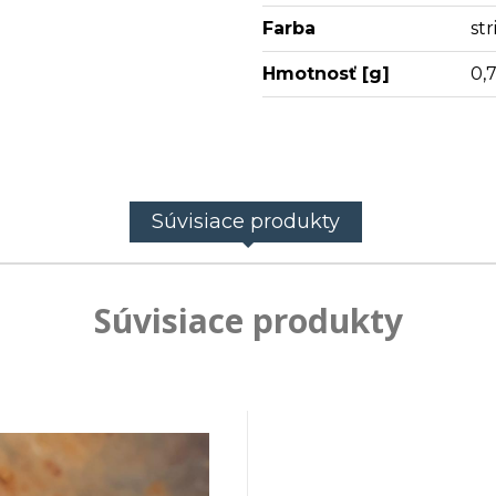
Farba
st
Hmotnosť [g]
0,
Súvisiace produkty
Súvisiace produkty