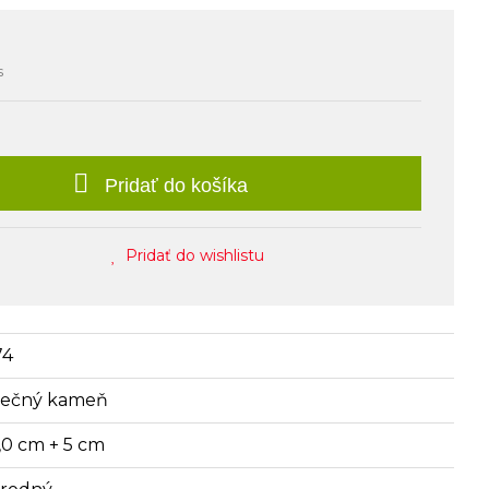
s
Pridať do košíka
Pridať do wishlistu
74
nečný kameň
,0 cm + 5 cm