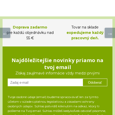
Doprava zadarmo
Tovar na sklade
pre každú objednávku nad
expedujeme každý
55 €
pracovný deň.
Najdôležitejšie novinky priamo na
tvoj email
Získaj zaujímavé informácie vždy medzi prvými
Odoberať
Tvoje osobné údaje (email) budeme spracovávať len za týmto
účelom v súlade s platnou legislatívou a zásadami ochrany
osobných údajov. Súhlas potvrdíš kliknutím na odkaz, ktorý ti
pošleme na Tvoj email. Súhlas môžeš kedykoľvek odvolať písomne,