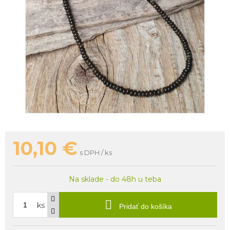
10,10
€
s DPH / ks
Na sklade - do 48h u teba
ks
Pridať do košíka