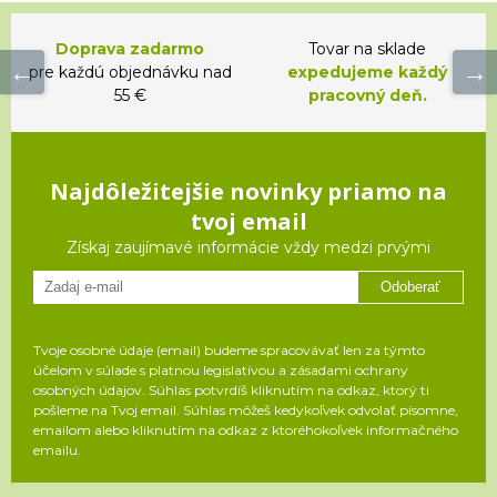
Doprava zadarmo
Tovar na sklade
pre každú objednávku nad
expedujeme každý
55 €
pracovný deň.
Najdôležitejšie novinky priamo na
tvoj email
Získaj zaujímavé informácie vždy medzi prvými
Odoberať
Tvoje osobné údaje (email) budeme spracovávať len za týmto
účelom v súlade s platnou legislatívou a zásadami ochrany
osobných údajov. Súhlas potvrdíš kliknutím na odkaz, ktorý ti
pošleme na Tvoj email. Súhlas môžeš kedykoľvek odvolať písomne,
emailom alebo kliknutím na odkaz z ktoréhokoľvek informačného
emailu.