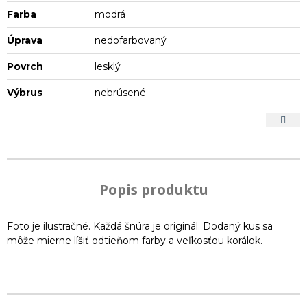
Farba
modrá
Úprava
nedofarbovaný
Povrch
lesklý
Výbrus
nebrúsené
Popis produktu
Foto je ilustračné. Každá šnúra je originál. Dodaný kus sa
môže mierne líšiť odtieňom farby a veľkosťou korálok.