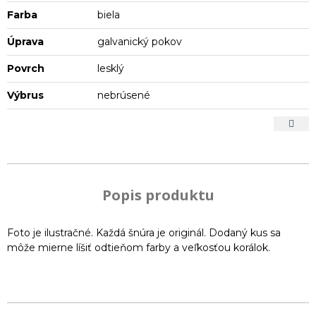
Farba
biela
Úprava
galvanický pokov
Povrch
lesklý
Výbrus
nebrúsené
Popis produktu
Foto je ilustračné. Každá šnúra je originál. Dodaný kus sa
môže mierne líšiť odtieňom farby a veľkosťou korálok.