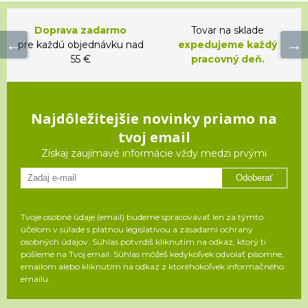
Doprava zadarmo
Tovar na sklade
pre každú objednávku nad
expedujeme každý
55 €
pracovný deň.
Najdôležitejšie novinky priamo na
tvoj email
Získaj zaujímavé informácie vždy medzi prvými
Odoberať
Tvoje osobné údaje (email) budeme spracovávať len za týmto
účelom v súlade s platnou legislatívou a zásadami ochrany
osobných údajov. Súhlas potvrdíš kliknutím na odkaz, ktorý ti
pošleme na Tvoj email. Súhlas môžeš kedykoľvek odvolať písomne,
emailom alebo kliknutím na odkaz z ktoréhokoľvek informačného
emailu.