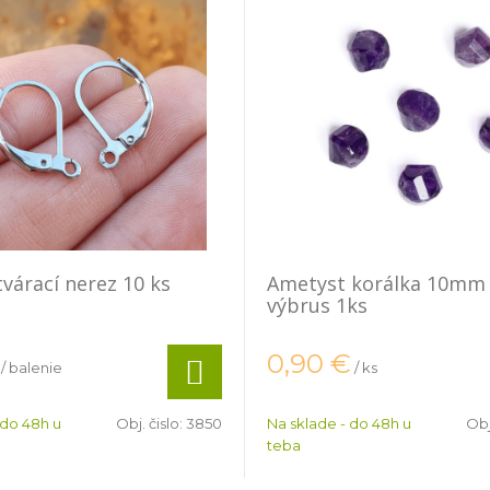
tvárací nerez 10 ks
Ametyst korálka 10mm 
výbrus 1ks
0,90
€
/ balenie
/ ks
 do 48h u
Obj. čislo:
3850
Na sklade - do 48h u
Obj
teba