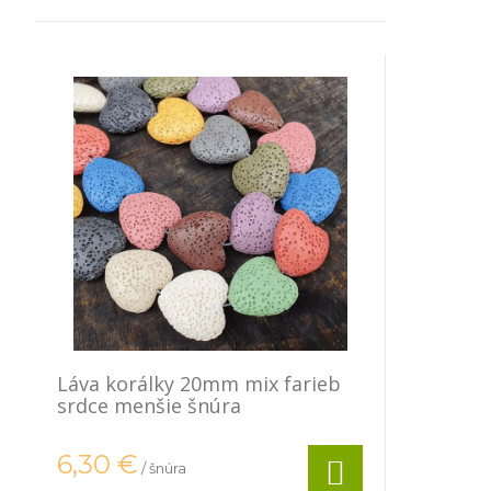
Láva korálky 20mm mix farieb
srdce menšie šnúra
6,30
€
/ šnúra