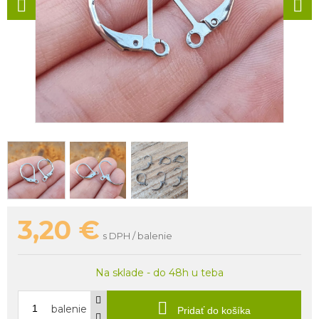
3,20
€
s DPH / balenie
Na sklade - do 48h u teba
balenie
Pridať do košíka