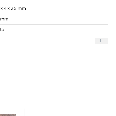
5 x 4 x 2,5 mm
2 mm
atá