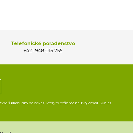
Telefonické poradenstvo
+421 948 015 755
vrdíš kliknutím na odkaz, ktorý ti pošleme na Tvoj email. Súhlas