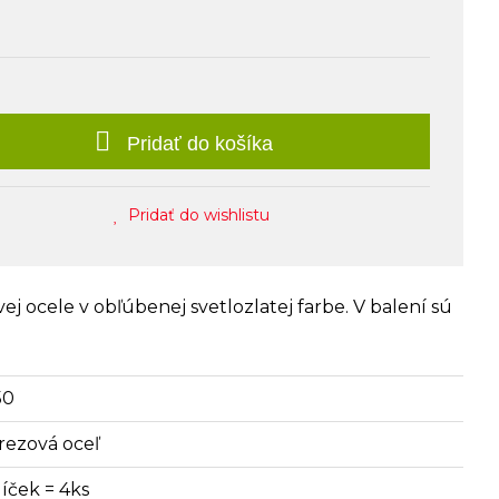
Pridať do košíka
Pridať do wishlistu
ej ocele v obľúbenej svetlozlatej farbe. V balení sú
50
rezová oceľ
líček = 4ks