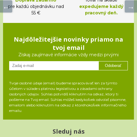
pre každú objednávku nad
expedujeme každý
55 €
pracovný deň.
Najdôležitejšie novinky priamo na
tvoj email
Získaj zaujímavé informácie vždy medzi prvými
Odoberať
Tvoje osobné údaje (email) budeme spracovávať len za týmto
účelom v súlade s platnou legislatívou a zásadami ochrany
osobných údajov. Súhlas potvrdíš kliknutím na odkaz, ktorý ti
pošleme na Tvoj email. Súhlas môžeš kedykoľvek odvolať písomne,
emailom alebo kliknutím na odkaz z ktoréhokoľvek informačného
emailu.
Sleduj nás