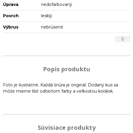
Úprava
nedofarbovaný
Povrch
lesklý
Výbrus
nebrúsené
Popis produktu
Foto je ilustračné. Každá šnúra je originál. Dodaný kus sa
môže mierne líšiť odtieňom farby a veľkosťou korálok.
Súvisiace produkty