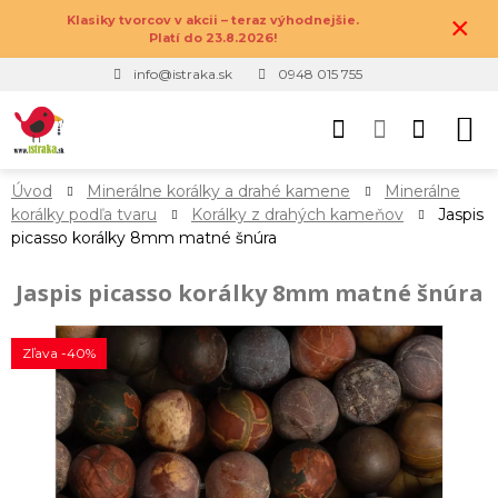
×
Klasiky tvorcov v akcii – teraz výhodnejšie.
Platí do 23.8.2026!
info@istraka.sk
0948 015 755
Úvod
Minerálne korálky a drahé kamene
Minerálne
korálky podľa tvaru
Korálky z drahých kameňov
Jaspis
picasso korálky 8mm matné šnúra
Jaspis picasso korálky 8mm matné šnúra
Zľava -40%