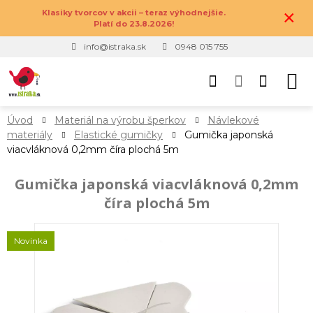
×
Klasiky tvorcov v akcii – teraz výhodnejšie.
Platí do 23.8.2026!
info@istraka.sk
0948 015 755
Úvod
Materiál na výrobu šperkov
Návlekové
materiály
Elastické gumičky
Gumička japonská
viacvláknová 0,2mm číra plochá 5m
Gumička japonská viacvláknová 0,2mm
číra plochá 5m
Novinka