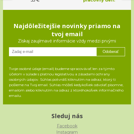
Najdôležitejšie novinky priamo na
tvoj email
Získaj zaujímavé informácie vždy medzi prvými
Odoberať
Tvoje osobné údaje (email) budeme spracovávať len za týmto
účelom v súlade s platnou legislatívou a zásadami ochrany
osobných údajov. Súhlas potvrdíš kliknutím na odkaz, ktorý ti
pošleme na Tvoj email. Súhlas môžeš kedykoľvek odvolať písomne,
emailom alebo kliknutím na odkaz z ktoréhokoľvek informačného
emailu.
Sleduj nás
Facebook
Instagram