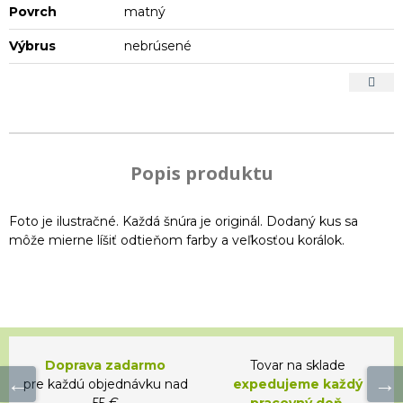
Povrch
matný
Výbrus
nebrúsené
Popis produktu
Foto je ilustračné. Každá šnúra je originál. Dodaný kus sa
môže mierne líšiť odtieňom farby a veľkosťou korálok.
Doprava zadarmo
Tovar na sklade
pre každú objednávku nad
expedujeme každý
55 €
pracovný deň.