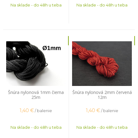
Na sklade - do 48h u teba
Na sklade - do 48h u teba
Šnúra nylonová 1mm čierna
Šnúra nylonová 2mm červená
25m
12m
1,40
€
1,40
€
/ balenie
/ balenie
Na sklade - do 48h u teba
Na sklade - do 48h u teba