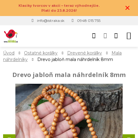
×
Klasiky tvorcov v akcii – teraz výhodnejšie.
Platí do 23.8.2026!
info@istraka.sk
0948 015 755
Úvod
Ostatné korálky
Drevené korálky
Mala
náhrdelníky
Drevo jabloň mala náhrdelník 8mm
Drevo jabloň mala náhrdelník 8mm