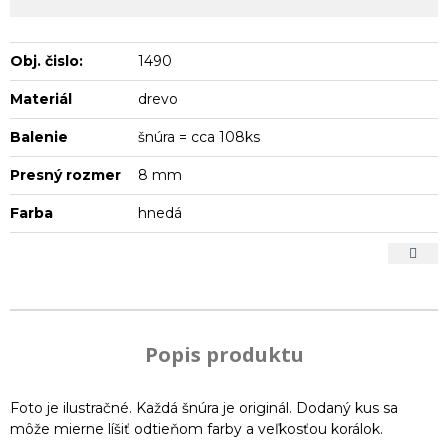
Obj. čislo:
1490
Materiál
drevo
Balenie
šnúra = cca 108ks
Presný rozmer
8 mm
Farba
hnedá
Popis produktu
Foto je ilustračné. Každá šnúra je originál. Dodaný kus sa
môže mierne líšiť odtieňom farby a veľkosťou korálok.