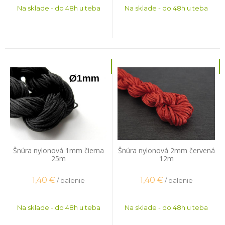
Na sklade - do 48h u teba
Na sklade - do 48h u teba
Šnúra nylonová 1mm čierna
Šnúra nylonová 2mm červená
25m
12m
1,40
€
1,40
€
/ balenie
/ balenie
Na sklade - do 48h u teba
Na sklade - do 48h u teba