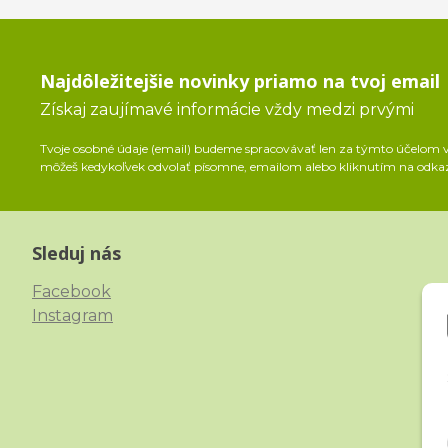
Najdôležitejšie novinky priamo na tvoj email
Získaj zaujímavé informácie vždy medzi prvými
Tvoje osobné údaje (email) budeme spracovávať len za týmto účelom v 
môžeš kedykoľvek odvolať písomne, emailom alebo kliknutím na odka
Sleduj nás
Facebook
Instagram