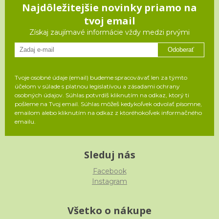
Najdôležitejšie novinky priamo na
tvoj email
Získaj zaujímavé informácie vždy medzi prvými
Odoberať
Tvoje osobné údaje (email) budeme spracovávať len za týmto
účelom v súlade s platnou legislatívou a zásadami ochrany
osobných údajov. Súhlas potvrdíš kliknutím na odkaz, ktorý ti
pošleme na Tvoj email. Súhlas môžeš kedykoľvek odvolať písomne,
emailom alebo kliknutím na odkaz z ktoréhokoľvek informačného
emailu.
Sleduj nás
Facebook
Instagram
Všetko o nákupe