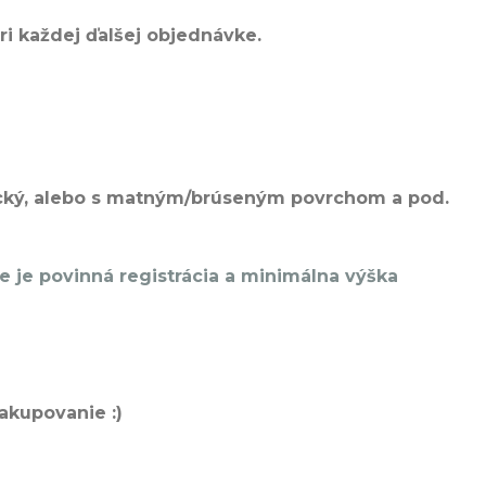
i každej ďalšej objednávke.
tetický, alebo s matným/brúseným povrchom a pod.
je povinná registrácia a minimálna výška
akupovanie :)