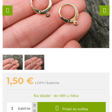
1,50
€
s DPH / balenie
Na sklade - do 48h u teba
balenie
Pridať do košíka