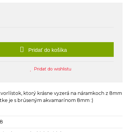
Pridať do košíka
Pridať do wishlistu
tvorlístok, ktorý krásne vyzerá na náramkoch z 8mm
fotke je s brúseným akvamarínom 8mm :)
18