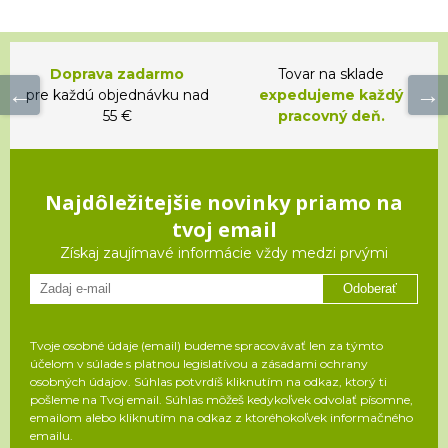
Doprava zadarmo
Tovar na sklade
pre každú objednávku nad
expedujeme každý
55 €
pracovný deň.
Najdôležitejšie novinky priamo na
tvoj email
Získaj zaujímavé informácie vždy medzi prvými
Odoberať
Tvoje osobné údaje (email) budeme spracovávať len za týmto
účelom v súlade s platnou legislatívou a zásadami ochrany
osobných údajov. Súhlas potvrdíš kliknutím na odkaz, ktorý ti
pošleme na Tvoj email. Súhlas môžeš kedykoľvek odvolať písomne,
emailom alebo kliknutím na odkaz z ktoréhokoľvek informačného
emailu.