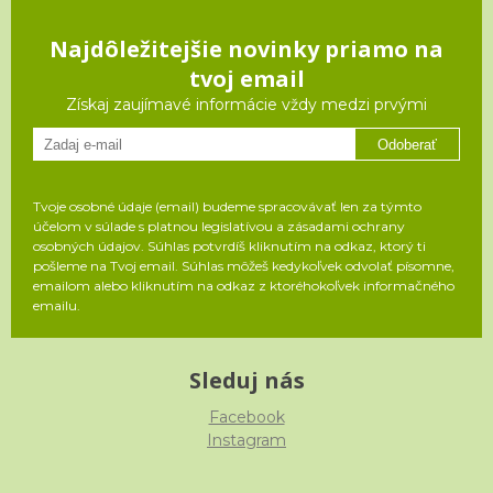
Najdôležitejšie novinky priamo na
tvoj email
Získaj zaujímavé informácie vždy medzi prvými
Odoberať
Tvoje osobné údaje (email) budeme spracovávať len za týmto
účelom v súlade s platnou legislatívou a zásadami ochrany
osobných údajov. Súhlas potvrdíš kliknutím na odkaz, ktorý ti
pošleme na Tvoj email. Súhlas môžeš kedykoľvek odvolať písomne,
emailom alebo kliknutím na odkaz z ktoréhokoľvek informačného
emailu.
Sleduj nás
Facebook
Instagram