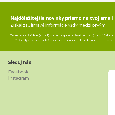
Najdôležitejšie novinky priamo na tvoj email
Získaj zaujímavé informácie vždy medzi prvými
Tvoje osobné údaje (email) budeme spracovávať len za týmto účelom v 
môžeš kedykoľvek odvolať písomne, emailom alebo kliknutím na odka
Sleduj nás
Facebook
Instagram