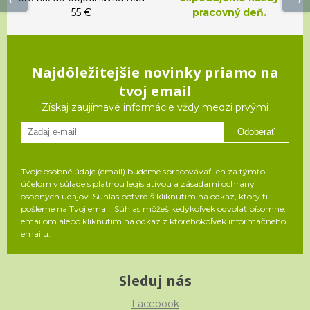
55 €
pracovný deň.
Najdôležitejšie novinky priamo na
tvoj email
Získaj zaujímavé informácie vždy medzi prvými
Odoberať
Tvoje osobné údaje (email) budeme spracovávať len za týmto
účelom v súlade s platnou legislatívou a zásadami ochrany
osobných údajov. Súhlas potvrdíš kliknutím na odkaz, ktorý ti
pošleme na Tvoj email. Súhlas môžeš kedykoľvek odvolať písomne,
emailom alebo kliknutím na odkaz z ktoréhokoľvek informačného
emailu.
Sleduj nás
Facebook