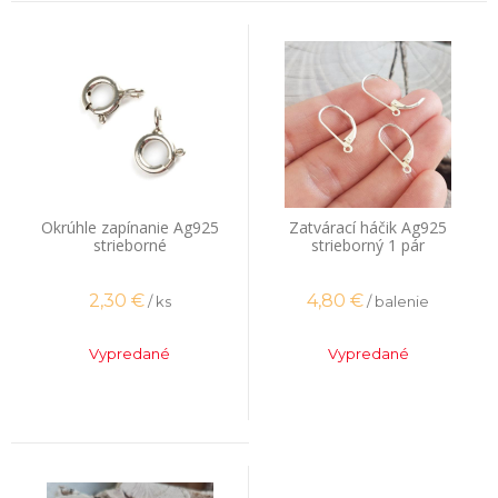
Okrúhle zapínanie Ag925
Zatvárací háčik Ag925
strieborné
strieborný 1 pár
2,30
€
4,80
€
/ ks
/ balenie
Vypredané
Vypredané