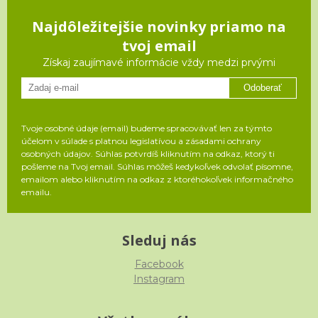
Najdôležitejšie novinky priamo na
tvoj email
Získaj zaujímavé informácie vždy medzi prvými
Odoberať
Tvoje osobné údaje (email) budeme spracovávať len za týmto
účelom v súlade s platnou legislatívou a zásadami ochrany
osobných údajov. Súhlas potvrdíš kliknutím na odkaz, ktorý ti
pošleme na Tvoj email. Súhlas môžeš kedykoľvek odvolať písomne,
emailom alebo kliknutím na odkaz z ktoréhokoľvek informačného
emailu.
Sleduj nás
Facebook
Instagram