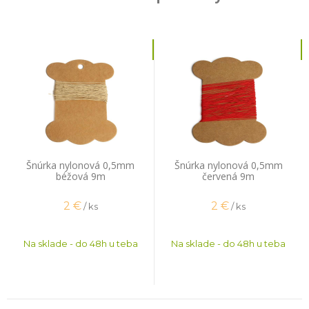
Šnúrka nylonová 0,5mm
Šnúrka nylonová 0,5mm
béžová 9m
červená 9m
2
€
2
€
/ ks
/ ks
Na sklade - do 48h u teba
Na sklade - do 48h u teba