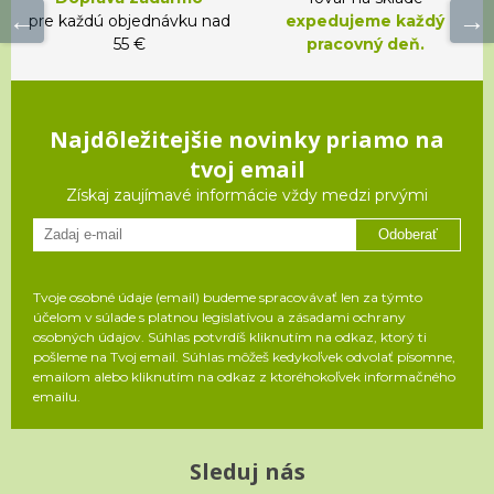
pre každú objednávku nad
expedujeme každý
55 €
pracovný deň.
Najdôležitejšie novinky priamo na
tvoj email
Získaj zaujímavé informácie vždy medzi prvými
Odoberať
Tvoje osobné údaje (email) budeme spracovávať len za týmto
účelom v súlade s platnou legislatívou a zásadami ochrany
osobných údajov. Súhlas potvrdíš kliknutím na odkaz, ktorý ti
pošleme na Tvoj email. Súhlas môžeš kedykoľvek odvolať písomne,
emailom alebo kliknutím na odkaz z ktoréhokoľvek informačného
emailu.
Sleduj nás