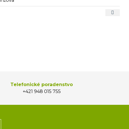
anžová
Telefonické poradenstvo
+421 948 015 755