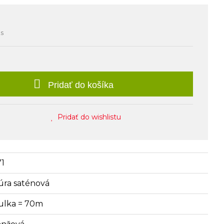
ks
Pridať do košíka
Pridať do wishlistu
71
úra saténová
ulka = 70m