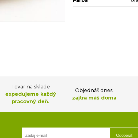
Farba
or
Tovar na sklade
Objednáš dnes,
expedujeme každý
zajtra máš doma
pracovný deň.
Odoberať