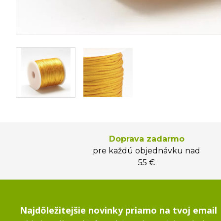
Doprava zadarmo
pre každú objednávku nad
55 €
Najdôležitejšie novinky priamo na tvoj email