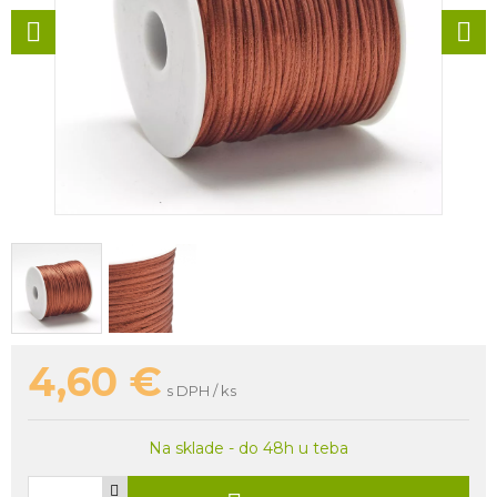
4,60
€
s DPH / ks
Na sklade - do 48h u teba