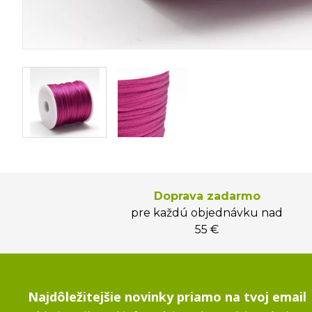
Doprava zadarmo
pre každú objednávku nad
55 €
Najdôležitejšie novinky priamo na tvoj email