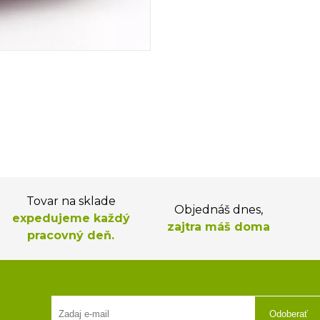
Tovar na sklade
Objednáš dnes,
expedujeme každý
zajtra máš doma
pracovný deň.
Odoberať