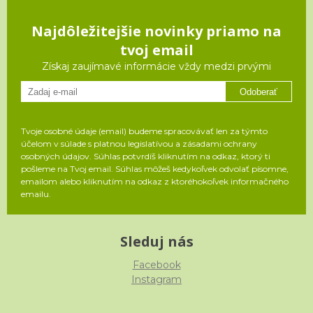
Najdôležitejšie novinky priamo na
tvoj email
Získaj zaujímavé informácie vždy medzi prvými
Odoberať
Tvoje osobné údaje (email) budeme spracovávať len za týmto
účelom v súlade s platnou legislatívou a zásadami ochrany
osobných údajov. Súhlas potvrdíš kliknutím na odkaz, ktorý ti
pošleme na Tvoj email. Súhlas môžeš kedykoľvek odvolať písomne,
emailom alebo kliknutím na odkaz z ktoréhokoľvek informačného
emailu.
Sleduj nás
Facebook
Instagram