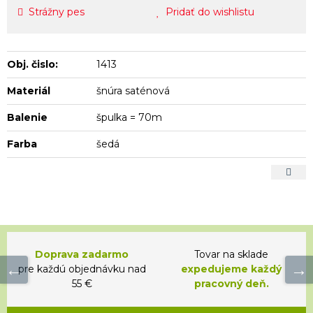
Strážny pes
Pridať do wishlistu
Obj. čislo:
1413
Materiál
šnúra saténová
Balenie
špulka = 70m
Farba
šedá
Doprava zadarmo
Tovar na sklade
pre každú objednávku nad
expedujeme každý
55 €
pracovný deň.