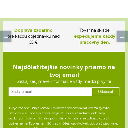
Doprava zadarmo
Tovar na sklade
pre každú objednávku nad
expedujeme každý
55 €
pracovný deň.
Najdôležitejšie novinky priamo na
tvoj email
Získaj zaujímavé informácie vždy medzi prvými
Odoberať
Tvoje osobné údaje (email) budeme spracovávať len za týmto
účelom v súlade s platnou legislatívou a zásadami ochrany
osobných údajov. Súhlas potvrdíš kliknutím na odkaz, ktorý ti
pošleme na Tvoj email. Súhlas môžeš kedykoľvek odvolať písomne,