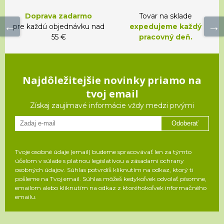
Doprava zadarmo
Tovar na sklade
pre každú objednávku nad
expedujeme každý
55 €
pracovný deň.
Najdôležitejšie novinky priamo na
tvoj email
Získaj zaujímavé informácie vždy medzi prvými
Odoberať
Tvoje osobné údaje (email) budeme spracovávať len za týmto
účelom v súlade s platnou legislatívou a zásadami ochrany
osobných údajov. Súhlas potvrdíš kliknutím na odkaz, ktorý ti
pošleme na Tvoj email. Súhlas môžeš kedykoľvek odvolať písomne,
emailom alebo kliknutím na odkaz z ktoréhokoľvek informačného
emailu.