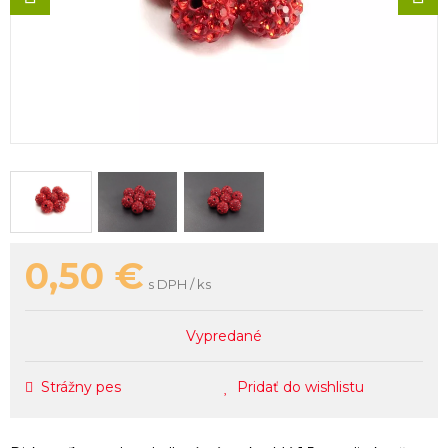
0,50
€
s DPH / ks
Vypredané
Strážny pes
Pridať do wishlistu