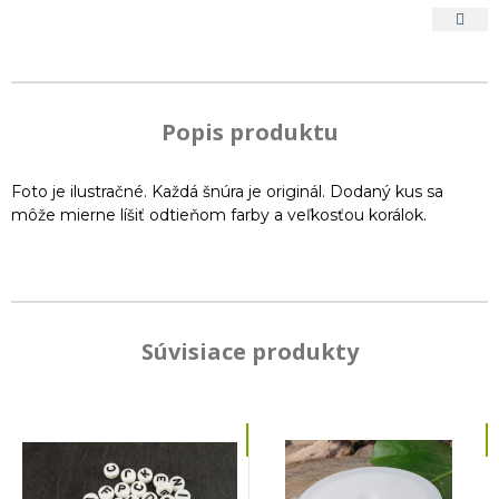
Popis produktu
Foto je ilustračné. Každá šnúra je originál. Dodaný kus sa
môže mierne líšiť odtieňom farby a veľkosťou korálok.
Súvisiace produkty