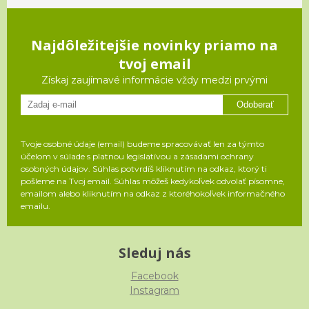
Najdôležitejšie novinky priamo na
tvoj email
Získaj zaujímavé informácie vždy medzi prvými
Odoberať
Tvoje osobné údaje (email) budeme spracovávať len za týmto
účelom v súlade s platnou legislatívou a zásadami ochrany
osobných údajov. Súhlas potvrdíš kliknutím na odkaz, ktorý ti
pošleme na Tvoj email. Súhlas môžeš kedykoľvek odvolať písomne,
emailom alebo kliknutím na odkaz z ktoréhokoľvek informačného
emailu.
Sleduj nás
Facebook
Instagram