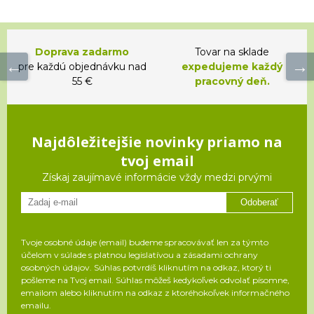
Doprava zadarmo
Tovar na sklade
pre každú objednávku nad
expedujeme každý
55 €
pracovný deň.
Najdôležitejšie novinky priamo na
tvoj email
Získaj zaujímavé informácie vždy medzi prvými
Odoberať
Tvoje osobné údaje (email) budeme spracovávať len za týmto
účelom v súlade s platnou legislatívou a zásadami ochrany
osobných údajov. Súhlas potvrdíš kliknutím na odkaz, ktorý ti
pošleme na Tvoj email. Súhlas môžeš kedykoľvek odvolať písomne,
emailom alebo kliknutím na odkaz z ktoréhokoľvek informačného
emailu.