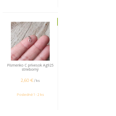
Písmenko C prívesok Ag925
strieborný
2,60
€
/ ks
Posledné 1 - 2 ks