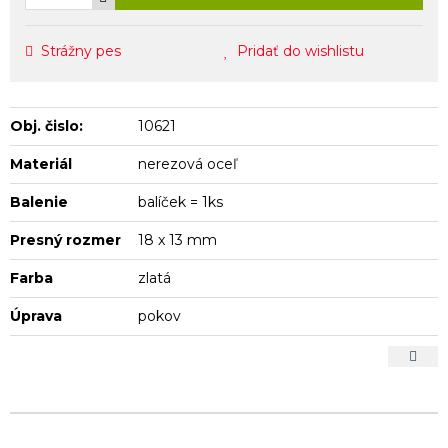
Strážny pes
Pridať do wishlistu
Obj. čislo:
10621
Materiál
nerezová oceľ
Balenie
balíček = 1ks
Presný rozmer
18 x 13 mm
Farba
zlatá
Úprava
pokov