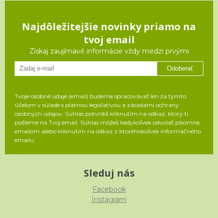
Najdôležitejšie novinky priamo na
tvoj email
Získaj zaujímavé informácie vždy medzi prvými
Odoberať
Tvoje osobné údaje (email) budeme spracovávať len za týmto
účelom v súlade s platnou legislatívou a zásadami ochrany
osobných údajov. Súhlas potvrdíš kliknutím na odkaz, ktorý ti
pošleme na Tvoj email. Súhlas môžeš kedykoľvek odvolať písomne,
emailom alebo kliknutím na odkaz z ktoréhokoľvek informačného
emailu.
Sleduj nás
Facebook
Instagram