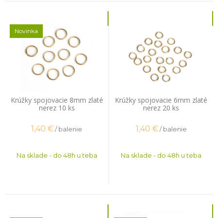
Novinka
Krúžky spojovacie 8mm zlaté
Krúžky spojovacie 6mm zlaté
nerez 10 ks
nerez 20 ks
1,40
€
1,40
€
/ balenie
/ balenie
Na sklade - do 48h u teba
Na sklade - do 48h u teba