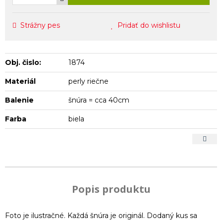
Strážny pes
Pridať do wishlistu
Obj. čislo:
1874
Materiál
perly riečne
Balenie
šnúra = cca 40cm
Farba
biela
Popis produktu
Foto je ilustračné. Každá šnúra je originál. Dodaný kus sa