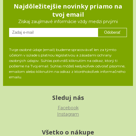
Najdôležitejšie novinky priamo na
tvoj email
Získaj zaujímavé informácie vždy medzi prvými
Odoberať
Tvoje osobné údaje (email) budeme spracovávať len za týmto
účelom v súlade s platnou legislatívou a zásadami ochrany
osobných údajov. Súhlas potvrdíš kliknutím na odkaz, ktorý ti
pošleme na Tvoj email. Súhlas môžeš kedykoľvek odvolať písomne,
emailom alebo kliknutím na odkaz z ktoréhokoľvek informačného
emailu.
Sleduj nás
Facebook
Instagram
Všetko o nákupe