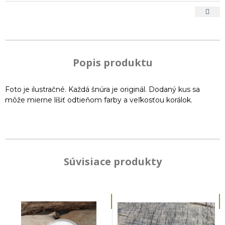
Popis produktu
Foto je ilustračné. Každá šnúra je originál. Dodaný kus sa
môže mierne líšiť odtieňom farby a veľkosťou korálok.
Súvisiace produkty