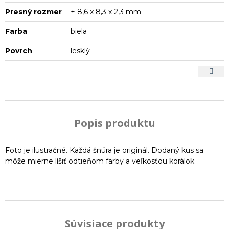
Presný rozmer
± 8,6 x 8,3 x 2,3 mm
Farba
biela
Povrch
lesklý
Popis produktu
Foto je ilustračné. Každá šnúra je originál. Dodaný kus sa
môže mierne líšiť odtieňom farby a veľkosťou korálok.
Súvisiace produkty