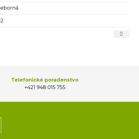
rieborná
42
Telefonické poradenstvo
+421 948 015 755