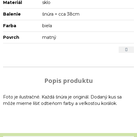
Materiál
sklo
Balenie
šnúra = cca 38cm
Farba
biela
Povrch
matný
Popis produktu
Foto je ilustračné. Každá šnúra je originál. Dodaný kus sa
môže mierne líšiť odtieňom farby a veľkosťou korálok.