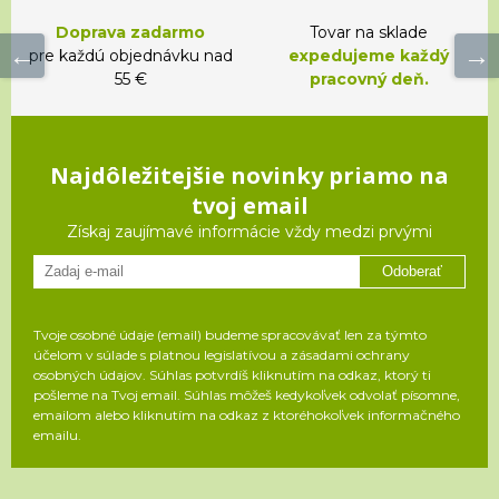
Doprava zadarmo
Tovar na sklade
pre každú objednávku nad
expedujeme každý
55 €
pracovný deň.
Najdôležitejšie novinky priamo na
tvoj email
Získaj zaujímavé informácie vždy medzi prvými
Odoberať
Tvoje osobné údaje (email) budeme spracovávať len za týmto
účelom v súlade s platnou legislatívou a zásadami ochrany
osobných údajov. Súhlas potvrdíš kliknutím na odkaz, ktorý ti
pošleme na Tvoj email. Súhlas môžeš kedykoľvek odvolať písomne,
emailom alebo kliknutím na odkaz z ktoréhokoľvek informačného
emailu.