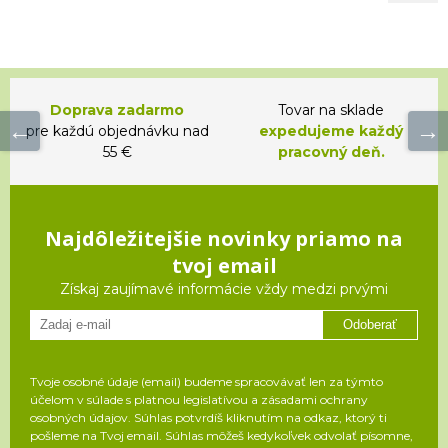
Doprava zadarmo
Tovar na sklade
pre každú objednávku nad
expedujeme každý
55 €
pracovný deň.
Najdôležitejšie novinky priamo na
tvoj email
Získaj zaujímavé informácie vždy medzi prvými
Odoberať
Tvoje osobné údaje (email) budeme spracovávať len za týmto
účelom v súlade s platnou legislatívou a zásadami ochrany
osobných údajov. Súhlas potvrdíš kliknutím na odkaz, ktorý ti
pošleme na Tvoj email. Súhlas môžeš kedykoľvek odvolať písomne,