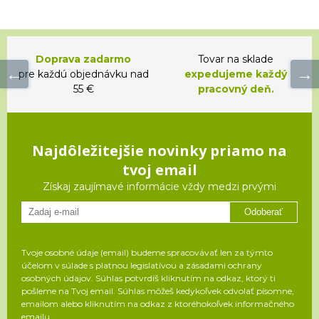
Doprava zadarmo
Tovar na sklade
pre každú objednávku nad
expedujeme každý
55 €
pracovný deň.
Najdôležitejšie novinky priamo na
tvoj email
Získaj zaujímavé informácie vždy medzi prvými
Odoberať
Tvoje osobné údaje (email) budeme spracovávať len za týmto
účelom v súlade s platnou legislatívou a zásadami ochrany
osobných údajov. Súhlas potvrdíš kliknutím na odkaz, ktorý ti
pošleme na Tvoj email. Súhlas môžeš kedykoľvek odvolať písomne,
emailom alebo kliknutím na odkaz z ktoréhokoľvek informačného
emailu.