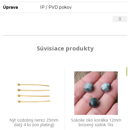
Úprava
IP / PVD pokov
Súvisiace produkty
Nýt ozdobný nerez 25mm
Sokolie oko korálka 12mm
zlatý 4 ks (ion plating)
brúsený súdok 1ks