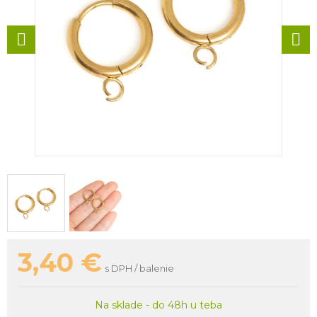
3,40
€
s DPH / balenie
Na sklade - do 48h u teba