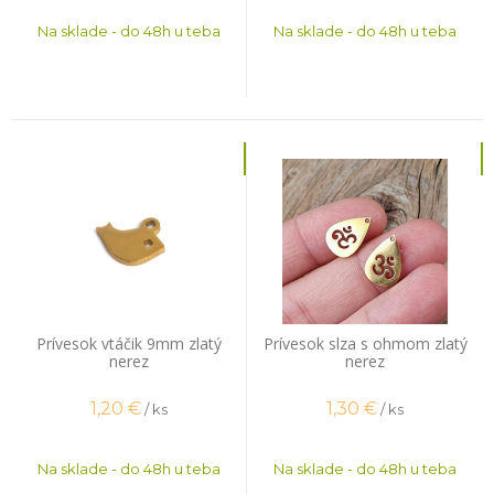
Na sklade - do 48h u teba
Na sklade - do 48h u teba
Prívesok vtáčik 9mm zlatý
Prívesok slza s ohmom zlatý
nerez
nerez
1,20
€
1,30
€
/ ks
/ ks
Na sklade - do 48h u teba
Na sklade - do 48h u teba