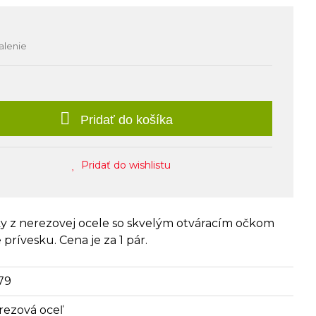
alenie
Pridať do košíka
Pridať do wishlistu
y z nerezovej ocele so skvelým otváracím očkom
rívesku. Cena je za 1 pár.
79
rezová oceľ