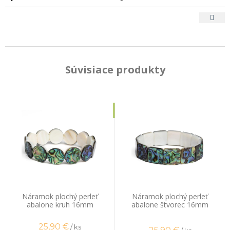
Súvisiace produkty
Náramok plochý perleť
Náramok plochý perleť
abalone kruh 16mm
abalone štvorec 16mm
25,90
€
/ ks