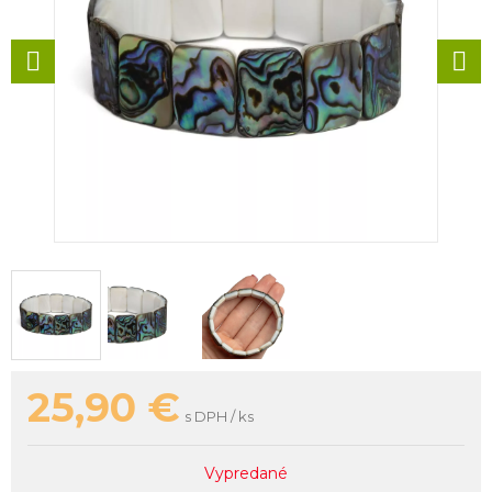
25,90
€
s DPH / ks
Vypredané